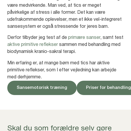
være medvirkende. Man ved, at tics er meget
påvirkelige af stress i alle former. Det kan være
udefrakommende oplevelser, men et ikke vel-integreret
sansesystem er også stressende for jeres barn.
Derfor tilbyder jeg test af de
primære sanser
, samt test
aktive primitive reflekser
sammen med behandling med
biodynamisk kranio-sakral terapi.
Min erfaring er, at mange børn med tics har aktive
primitive reflekser, som I efter vejledning kan arbejde
med derhjemme.
Sansemotorisk træning
Priser for behandling
Skal du som forældre selv gøre