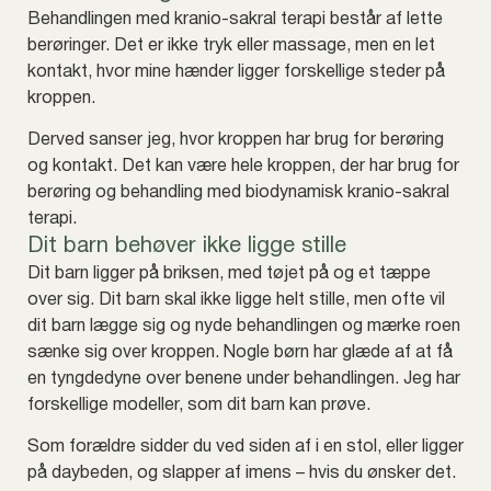
Behandlingen med kranio-sakral terapi består af lette
berøringer. Det er ikke tryk eller massage, men en let
kontakt, hvor mine hænder ligger forskellige steder på
kroppen.
Derved sanser jeg, hvor kroppen har brug for berøring
og kontakt. Det kan være hele kroppen, der har brug for
berøring og behandling med biodynamisk kranio-sakral
terapi.
Dit barn behøver ikke ligge stille
Dit barn ligger på briksen, med tøjet på og et tæppe
over sig. Dit barn skal ikke ligge helt stille, men ofte vil
dit barn lægge sig og nyde behandlingen og mærke roen
sænke sig over kroppen. Nogle børn har glæde af at få
en tyngdedyne over benene under behandlingen. Jeg har
forskellige modeller, som dit barn kan prøve.
Som forældre sidder du ved siden af i en stol, eller ligger
på daybeden, og slapper af imens – hvis du ønsker det.