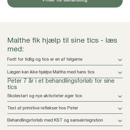
Priser for behandling
Malthe fik hjælp til sine tics - læs
med:
Født for tidlig og tics er en af følgerne
Lægen kan ikke hjælpe Malthe med hans tics
Peter 7 år i et behandlingsforløb for sine
tics
Skolestart og nye aktiviteter øger tics
Test af primitive reflekser hos Peter
Behandlingsforløb med KST og sanseintegration