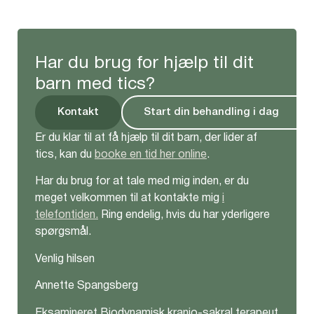
Har du brug for hjælp til dit
barn med tics?
Kontakt
Start din behandling i dag
Er du klar til at få hjælp til dit barn, der lider af
tics, kan du
booke en tid
h
er
online
.
Har du brug for at tale med mig inden, er du
meget velkommen til at kontakte mig
i
telefontiden.
Ring endelig, hvis du har yderligere
spørgsmål.
Venlig hilsen
Annette Spangsberg
Eksamineret Biodynamisk kranio-sakral terapeut