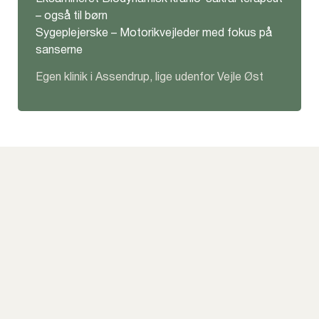
– også til børn
Sygeplejerske – Motorikvejleder med fokus på
sanserne
Egen klinik i Assendrup, lige udenfor Vejle Øst