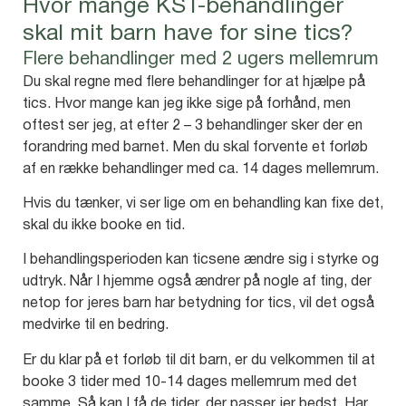
Hvor mange KST-behandlinger
skal mit barn have for sine tics?
Flere behandlinger med 2 ugers mellemrum
Du skal regne med flere behandlinger for at hjælpe på
tics. Hvor mange kan jeg ikke sige på forhånd, men
oftest ser jeg, at efter 2 – 3 behandlinger sker der en
forandring med barnet. Men du skal forvente et forløb
af en række behandlinger med ca. 14 dages mellemrum.
Hvis du tænker, vi ser lige om en behandling kan fixe det,
skal du ikke booke en tid.
I behandlingsperioden kan ticsene ændre sig i styrke og
udtryk. Når I hjemme også ændrer på nogle af ting, der
netop for jeres barn har betydning for tics, vil det også
medvirke til en bedring.
Er du klar på et forløb til dit barn, er du velkommen til at
booke 3 tider med 10-14 dages mellemrum med det
samme. Så kan I få de tider, der passer jer bedst. Har