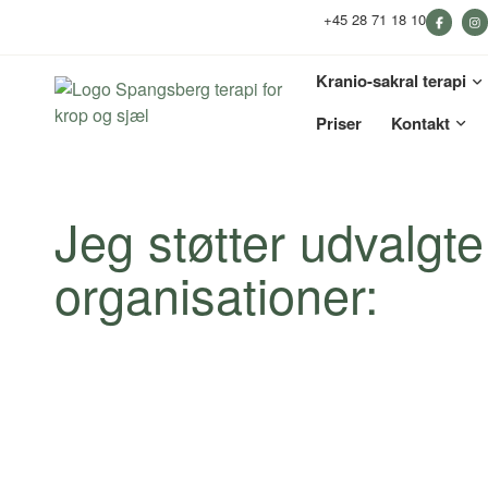
+45 28 71 18 10
Kranio-sakral terapi
Priser
Kontakt
Jeg støtter udvalgte
organisationer: