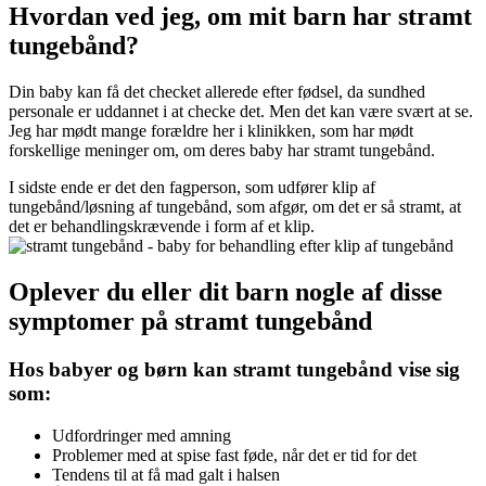
Hvordan ved jeg, om mit barn har stramt
tungebånd?
Din baby kan få det checket allerede efter fødsel, da sundhed
personale er uddannet i at checke det. Men det kan være svært at se.
Jeg har mødt mange forældre her i klinikken, som har mødt
forskellige meninger om, om deres baby har stramt tungebånd.
I sidste ende er det den fagperson, som udfører klip af
tungebånd/løsning af tungebånd, som afgør, om det er så stramt, at
det er behandlingskrævende i form af et klip.
Oplever du eller dit barn nogle af disse
symptomer på stramt tungebånd
Hos babyer og børn kan stramt tungebånd vise sig
som:
Udfordringer med amning
Problemer med at spise fast føde, når det er tid for det
Tendens til at få mad galt i halsen