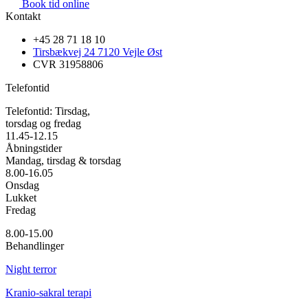
Book tid online
Kontakt
+45 28 71 18 10
Tirsbækvej 24 7120 Vejle Øst
CVR 31958806
Telefontid
Telefontid: Tirsdag,
torsdag og fredag
11.45-12.15
Åbningstider
Mandag, tirsdag & torsdag
8.00-16.05
Onsdag
Lukket
Fredag
8.00-15.00
Behandlinger
Night terror
Kranio-sakral terapi