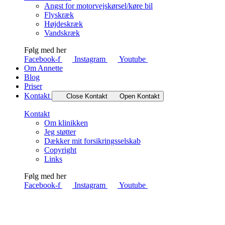
Angst for motorvejskørsel/køre bil
Flyskræk
Højdeskræk
Vandskræk
Følg med her
Facebook-f
Instagram
Youtube
Om Annette
Blog
Priser
Kontakt
Close Kontakt
Open Kontakt
Kontakt
Om klinikken
Jeg støtter
Dækker mit forsikringsselskab
Copyright
Links
Følg med her
Facebook-f
Instagram
Youtube