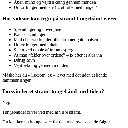
Åben mund og vejrtrækning gennem munden
Udfordringer med tale (fx at rulle med tungen)
Hos voksne kan tegn på stramt tungebånd være:
Spændinger og hovedpine
Kæbespændinger
Mad eller væske, der ofte kommer galt i halsen
Udfordringer med udtale
Svært ved udtale af fremmesprog
At man “falder over ordene” – fx efter et glas vin
Dårlig søvn
Vejrtrækning gennem munden
Måske har du – ligesom jeg – levet med det uden at kende
sammenhængen.
Forsvinder et stramt tungebånd med tiden?
Nej.
Tungebåndet bliver ved med at være stramt.
Du kan lære at kompensere for det, med ovenstående følger.