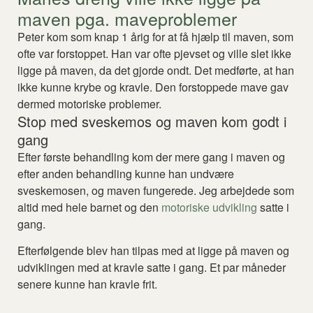
maven pga. maveproblemer
Peter kom som knap 1 årig for at få hjælp til maven, som
ofte var forstoppet. Han var ofte pjevset og ville slet ikke
ligge på maven, da det gjorde ondt. Det medførte, at han
ikke kunne krybe og kravle. Den forstoppede mave gav
dermed motoriske problemer.
Stop med sveskemos og maven kom godt i
gang
Efter første behandling kom der mere gang i maven og
efter anden behandling kunne han undvære
sveskemosen, og maven fungerede. Jeg arbejdede som
altid med hele barnet og den
motoriske udvikling
satte i
gang.
Efterfølgende blev han tilpas med at ligge på maven og
udviklingen med at kravle satte i gang. Et par måneder
senere kunne han kravle frit.