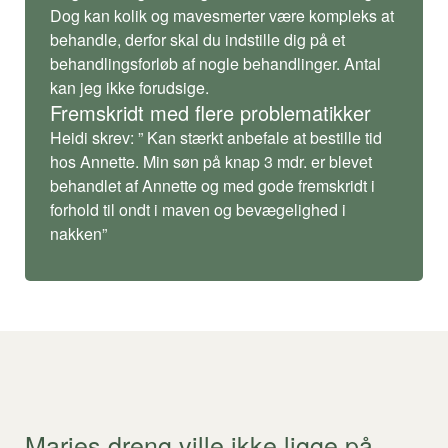
Dog kan kolik og mavesmerter være kompleks at
behandle, derfor skal du indstille dig på et
behandlingsforløb af nogle behandlinger. Antal
kan jeg ikke forudsige.
Fremskridt med flere problematikker
Heidi skrev: ” Kan stærkt anbefale at bestille tid
hos Annette. Min søn på knap 3 mdr. er blevet
behandlet af Annette og med gode fremskridt i
forhold til ondt i maven og bevægelighed i
nakken”
Maries dreng ville ikke ligge på