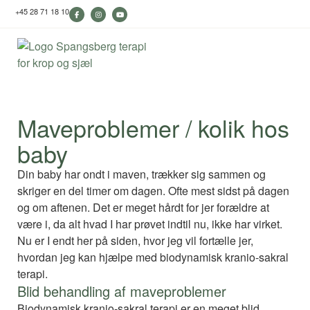
+45 28 71 18 10
Maveproblemer / kolik hos
baby
Din baby har ondt i maven, trækker sig sammen og
skriger en del timer om dagen. Ofte mest sidst på dagen
og om aftenen. Det er meget hårdt for jer forældre at
være i, da alt hvad I har prøvet indtil nu, ikke har virket.
Nu er I endt her på siden, hvor jeg vil fortælle jer,
hvordan jeg kan hjælpe med biodynamisk kranio-sakral
terapi.
Blid behandling af maveproblemer
Biodynamisk kranio-sakral terapi er en meget blid