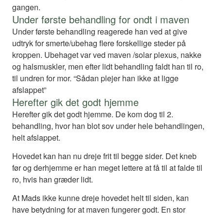
gangen.
Under første behandling for ondt i maven
Under første behandling reagerede han ved at give
udtryk for smerte/ubehag flere forskellige steder på
kroppen. Ubehaget var ved maven /solar plexus, nakke
og halsmuskler, men efter lidt behandling faldt han til ro,
til undren for mor. “Sådan plejer han ikke at ligge
afslappet”
Herefter gik det godt hjemme
Herefter gik det godt hjemme. De kom dog til 2.
behandling, hvor han blot sov under hele behandlingen,
helt afslappet.
Hovedet kan han nu dreje frit til begge sider. Det kneb
før og derhjemme er han meget lettere at få til at falde til
ro, hvis han græder lidt.
At Mads ikke kunne dreje hovedet helt til siden, kan
have betydning for at maven fungerer godt. En stor