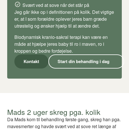
Svært ved at sove når det står på
Jeg går ikke op i definitionen på kolik. Det vigtige
er, at I som forældre oplever jeres barn græde
utrøstelig og ønsker hjælp til at ændre det.
Biodynamisk kranio-sakral terapi kan være en
måde at hjælpe jeres baby til ro i maven, ro i
kroppen og bedre fordøjelse.
Kontakt
Start din behandling i dag
Mads 2 uger skreg pga. kolik
Da Mads kom til behandling første gang, skreg han pga.
mavesmerter og havde svært ved at sove ret længe af