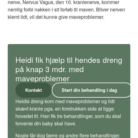
nerve, Nervus Vagus, den 10. kranienerve, kommer
nemlig forbi nakken i sit forløb til maven. Bliver nerven
klemt lidt, vil det kunne give maveproblemer.
Heidi fik hjælp til hendes dreng
på knap 3 mdr. med
maveproblemer
Kontakt
Start din behandling i dag
Heidis dreng kom med maveproblemer og lidt
skævt kranie pga. en foretrukken side at ligge
hovedet til. Han fik tre behandlinger, som du skal
forvente din baby skal have.
Nogle får dog færre og andre flere behandlinger.