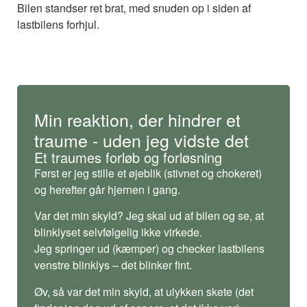
Bilen standser ret brat, med snuden op i siden af
lastbilens forhjul.
Min reaktion, der hindrer et
traume - uden jeg vidste det
Et traumes forløb og forløsning
Først er jeg stille et øjeblik (stivnet og chokeret)
og herefter går hjernen i gang.
Var det min skyld? Jeg skal ud af bilen og se, at
blinklyset selvfølgelig ikke virkede.
Jeg springer ud (kæmper) og checker lastbilens
venstre blinklys – det blinker fint.
Øv, så var det min skyld, at ulykken skete (det