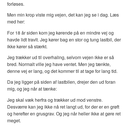
forløses.
Men min krop viste mig vejen, det kan jeg se i dag. Læs
med her:
For 18 år siden kom jeg kørende på en mindre vej og
havde lidt travlt. Jeg kører bag en stor og tung lastbil, der
ikke kører så stærkt.
Jeg trækker ud til overhaling, selvom vejen ikke er så
bred. Normalt ville jeg have ventet. Men jeg tænkte,
denne vej er lang, og det kommer til at tage for lang tid.
Da jeg ligger på siden af lastbilen, drejer den ud foran
mig, og jeg når at tænke:
Jeg skal væk herfra og trækker ud mod venstre.
Desværre kan jeg ikke nå ret langt ud, for der er en grøft
og herefter en grusgrav. Og jeg når heller ikke at gøre ret
meget.