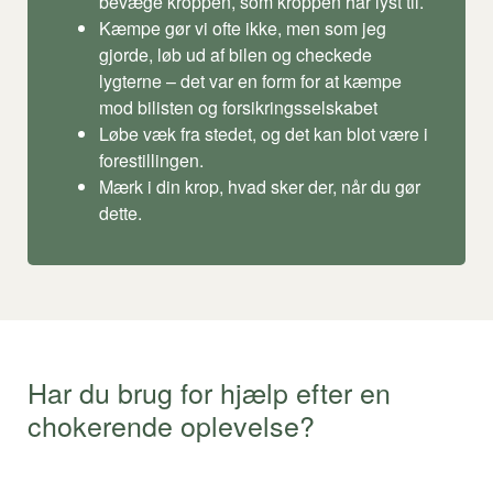
bevæge kroppen, som kroppen har lyst til.
Kæmpe gør vi ofte ikke, men som jeg
gjorde, løb ud af bilen og checkede
lygterne – det var en form for at kæmpe
mod bilisten og forsikringsselskabet
Løbe væk fra stedet, og det kan blot være i
forestillingen.
Mærk i din krop, hvad sker der, når du gør
dette.
Har du brug for hjælp efter en
chokerende oplevelse?