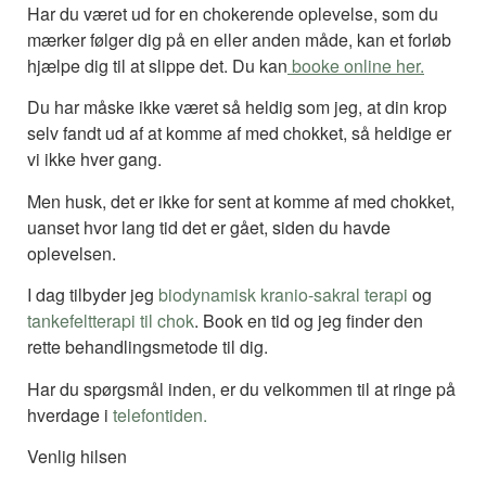
Har du været ud for en chokerende oplevelse, som du
mærker følger dig på en eller anden måde, kan et forløb
hjælpe dig til at slippe det. Du kan
booke online her.
Du har måske ikke været så heldig som jeg, at din krop
selv fandt ud af at komme af med chokket, så heldige er
vi ikke hver gang.
Men husk, det er ikke for sent at komme af med chokket,
uanset hvor lang tid det er gået, siden du havde
oplevelsen.
I dag tilbyder jeg
biodynamisk kranio-sakral terapi
og
tankefeltterapi til chok
. Book en tid og jeg finder den
rette behandlingsmetode til dig.
Har du spørgsmål inden, er du velkommen til at ringe på
hverdage i
telefontiden.
Venlig hilsen