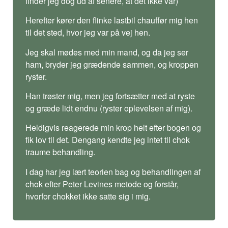
finder jeg dog ud af senere, at det ikke var)
Herefter kører den flinke lastbil chauffør mig hen
til det sted, hvor jeg var på vej hen.
Jeg skal mødes med min mand, og da jeg ser
ham, bryder jeg grædende sammen, og kroppen
ryster.
Han trøster mig, men jeg fortsætter med at ryste
og græde lidt endnu (ryster oplevelsen af mig).
Heldigvis reagerede min krop helt efter bogen og
fik lov til det. Dengang kendte jeg intet til chok
traume behandling.
I dag har jeg lært teorien bag og behandlingen af
chok efter Peter Levines metode og forstår,
hvorfor chokket ikke satte sig i mig.