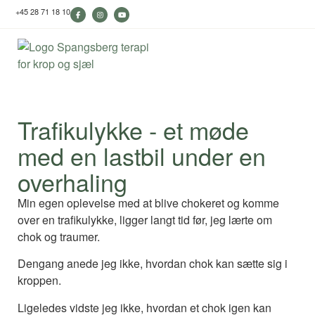
+45 28 71 18 10
Trafikulykke - et møde
med en lastbil under en
overhaling
Min egen oplevelse med at blive chokeret og komme
over en trafikulykke, ligger langt tid før, jeg lærte om
chok og traumer.
Dengang anede jeg ikke, hvordan chok kan sætte sig i
kroppen.
Ligeledes vidste jeg ikke, hvordan et chok igen kan