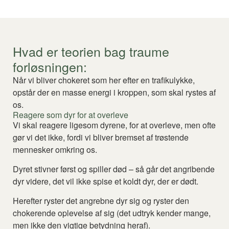
Hvad er teorien bag traume
forløsningen:
Når vi bliver chokeret som her efter en trafikulykke,
opstår der en masse energi i kroppen, som skal rystes af
os.
Reagere som dyr for at overleve
Vi skal reagere ligesom dyrene, for at overleve, men ofte
gør vi det ikke, fordi vi bliver bremset af trøstende
mennesker omkring os.
Dyret stivner først og spiller død – så går det angribende
dyr videre, det vil ikke spise et koldt dyr, der er dødt.
Herefter ryster det angrebne dyr sig og ryster den
chokerende oplevelse af sig (det udtryk kender mange,
men ikke den vigtige betydning heraf).